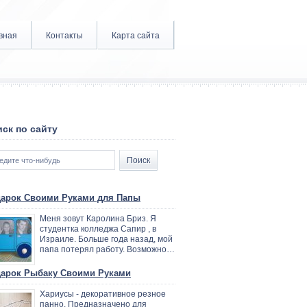
вная
Контакты
Карта сайта
ск по сайту
арок Своими Руками для Папы
Меня зовут Каролина Бриз. Я
студентка колледжа Сапир , в
Израиле. Больше года назад, мой
папа потерял работу. Возможно…
арок Рыбаку Своими Руками
Хариусы - декоративное резное
панно. Предназначено для