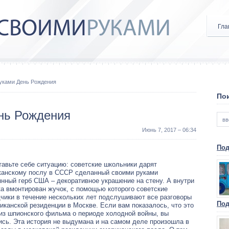
Гла
Руками День Рождения
Пои
нь Рождения
Июнь 7, 2017 – 06:34
Под
авьте себе ситуацию: советские школьники дарят
канскому послу в СССР сделанный своими руками
нный герб США – декоративное украшение на стену. А внутри
а вмонтирован жучок, с помощью которого советские
чики в течение нескольких лет подслушивают все разговоры
Под
иканской резиденции в Москве. Если вам показалось, что это
из шпионского фильма о периоде холодной войны, вы
сь. Эта история не выдумана и на самом деле произошла в