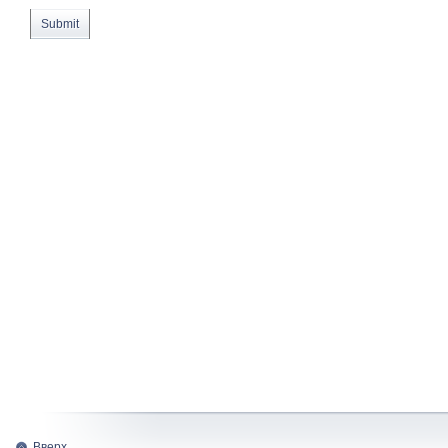
Вверх