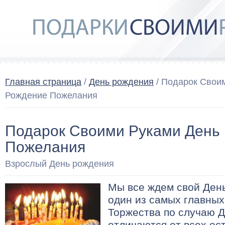
Главная страница
/
День рождения
/ Подарок Свои
Рождение Пожелания
Подарок Своими Руками День
Пожелания
Взрослый День рождения
Мы все ждем свой День
один из самых главных 
Торжества по случаю 
отличаются от всех ос