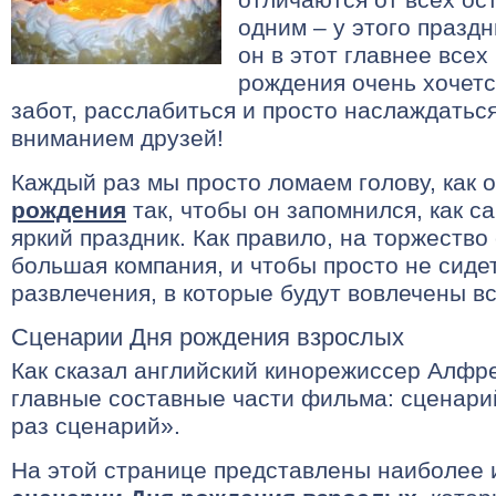
одним – у этого праздн
он в этот главнее всех
рождения очень хочетс
забот, расслабиться и просто наслаждатьс
вниманием друзей!
Каждый раз мы просто ломаем голову, как 
рождения
так, чтобы он запомнился, как с
яркий праздник. Как правило, на торжество
большая компания, и чтобы просто не сиде
развлечения, в которые будут вовлечены в
Сценарии Дня рождения взрослых
Как сказал английский кинорежиссер Алфре
главные составные части фильма: сценари
раз сценарий».
На этой странице представлены наиболее