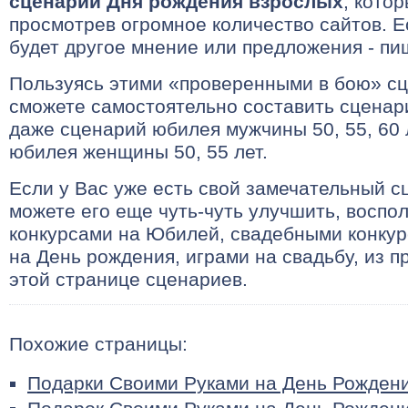
сценарии Дня рождения взрослых
, кото
просмотрев огромное количество сайтов. Ес
будет другое мнение или предложения - пи
Пользуясь этими «проверенными в бою» с
сможете самостоятельно составить сценар
даже сценарий юбилея мужчины 50, 55, 60 
юбилея женщины 50, 55 лет.
Если у Вас уже есть свой замечательный с
можете его еще чуть-чуть улучшить, воспо
конкурсами на Юбилей, свадебными конкур
на День рождения, играми на свадьбу, из 
этой странице сценариев.
Похожие страницы:
Подарки Своими Руками на День Рождени