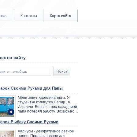
вная
Контакты
Карта сайта
ск по сайту
арок Своими Руками для Папы
Меня зовут Каролина Бриз. Я
студентка колледжа Сапир , в
Израиле. Больше года назад, мой
папа потерял работу. Возможно…
арок Рыбаку Своими Руками
Хариусы - декоративное резное
панно. Предназначено для