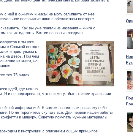
то действительно фантастическая книга, которая захватила
 с ней в обнимку и никак не могу отлипнуть от нее.
визуальное восприятие явно в абсолютном восторге.
Ори
ссказывать. Как вы уже поняли из названия – книга о
 том как их сделать. Вот ее основные разделы.
азворотов и ты уже
мы с Сонькой сегодня
алок и приступаем к
ка на дверь. При чем
Нов
ошагово из книги, но
Рук
макет.
ех тех 75 видах
сса идей, где можно
 Я и не подозревала, что они могут быть такими красивыми
Под
Ро
знейшей информацией. В самом начале вам расскажут обо
иге. Но не торопитесь скупать все. Для первой нашей работы
, конфетти и мишуру. Советую покупать нужные материалы
ереходим к инструкции с описанием общих принципов