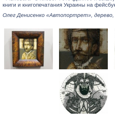
книги и книгопечатания Украины на фейсбу
Олег Денисенко «Автопортрет», дерево, 