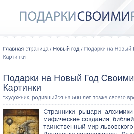
Главная страница
/
Новый год
/ Подарки на Новый 
Картинки
Подарки на Новый Год Своими
Картинки
"Художник, родившийся на 500 лет позже своего в
Странники, рыцари, алхимики
мифические создания, библе
таинственный мир львовского
Денисенко завораживает. Ред