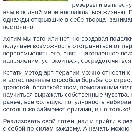
резервы и выплесну
нам в полной мере наслаждаться жизнью. 
однажды открывшие в себе творца, занима
постоянно.
Хотим мы того или нет, но создавая поделк
получаем возможность отстраниться от пер
переосмыслить его, снять накопленное пси
напряжение, успокоиться, сосредоточиться
Кстати метод арт-терапии можно отнести к
и естественным способам борьбы со стрес
тревогой, беспокойством, помогающим чело
научиться выражать собственные чувства.
ранее, все большую популярность набирае
сегодня же займемся оригами, и не только!
Реализовать свой потенциал и прийти в ре
с собой по силам каждому. А начать можно 