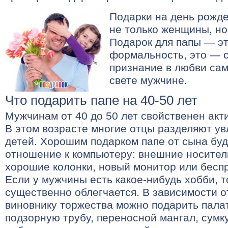
Подарки на день рожд
не только женщины, но
Подарок для папы — эт
формальность, это — 
признание в любви сам
свете мужчине.
Что подарить папе на 40-50 лет
Мужчинам от 40 до 50 лет свойственен акт
В этом возрасте многие отцы разделяют ув
детей. Хорошим подарком папе от сына буд
отношение к компьютеру: внешние носите
хорошие колонки, новый монитор или бесп
Если у мужчины есть какое-нибудь хобби, т
существенно облегчается. В зависимости о
виновнику торжества можно подарить палат
подзорную трубу, переносной мангал, сумк