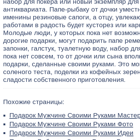
набор для покера или новый экземпляр для
антиквариата. Папе-рыбаку от дочки умест
именины резиновые сапоги, а отцу, увлек
работами в радость будет кусторез или кар
Молодые люди, у которых пока нет возможн
дорогие подарки, могут подарить папе реме
запонки, галстук, туалетную воду, набор дл
пока нет совсем, то от дочки или сына впо
подарки, сделанные своими руками. Это мо
соленого теста, поделки из кофейных зере
сладости собственного приготовления.
Похожие страницы:
Подарок Мужчине Своими Руками Мастер
Подарок Мужчине Своими Руками Фото
Подарок Мужчине Своими Руками Идеи