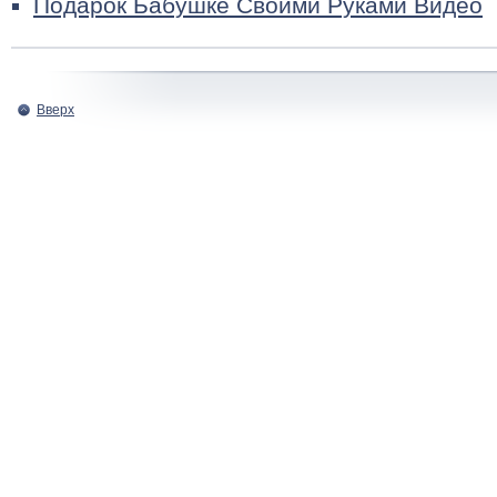
Подарок Бабушке Своими Руками Видео
Вверх