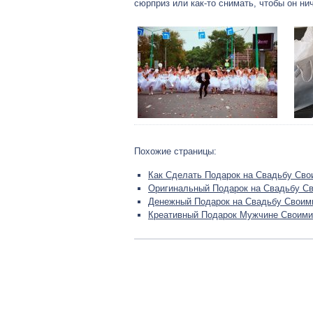
сюрприз или как-то снимать, чтобы он ни
Похожие страницы:
Как Сделать Подарок на Свадьбу Сво
Оригинальный Подарок на Свадьбу С
Денежный Подарок на Свадьбу Своим
Креативный Подарок Мужчине Своими