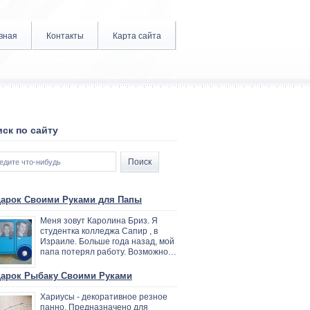
вная
Контакты
Карта сайта
ск по сайту
арок Своими Руками для Папы
Меня зовут Каролина Бриз. Я
студентка колледжа Сапир , в
Израиле. Больше года назад, мой
папа потерял работу. Возможно…
арок Рыбаку Своими Руками
Хариусы - декоративное резное
панно. Предназначено для