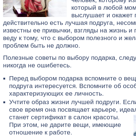
который в любой мо
выслушает и окажет 
действительно есть лучшая подруга, несо
известны ее привычки, взгляды на жизнь и 
веду к тому, что с выбором полезного и же
проблем быть не должно.
Полезные советы по выбору подарка, след
никогда не ошибетесь.
Перед выбором подарка вспомните о вещ
подруга интересуется. Вспомните об осо
характеризующих ее личность.
Учтите образ жизни лучшей подруги. Есл
свое время она посвящает карьере, иде
станет сертификат в салон красоты.
При этом, не дарите вещи, имеющие
отношение к работе.