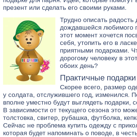
презент или сделать его своими руками.
Трудно описать радость 
дождавшейся любимого п
этот момент хочется пос
себя, утопить его в ласк
приятными подарками. Ч
дорогому человеку в это
обоих день?
Практичные подарки
Скорее всего, размер од
у солдата, отслужившего год, изменился. П
вполне уместно будут выглядеть подарки, 
В зависимости от текущего сезона это мож
толстовка, свитер, рубашка, футболка, кеп
Сейчас не проблема купить одежду с прико
которая будет напоминать о поводе, в чест