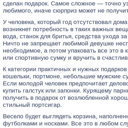
сделан подарок. Самое сложное — точно у
любимого, иначе сюрприз может не получит
У человека, который год отсутствовал дома,
возникнет потребность в таких важных веща
вода, станок для бритья, средства ухода за
Ничто не запрещает любимой девушке несп
необходимое, а потом упаковать все это в 
или спортивную сумку и вручить в счастлив
К категории практичных и нужных подарков
кошельки, портмоне, небольшие мужские су
Если молодой человек предпочитает делово
купить галстук или запонки. Курящему парн
получить в подарок от возлюбленной хоро
стильный портсигар.
Весело будет выглядеть корзина, наполнен
футболками и носками. Все это в любом сл