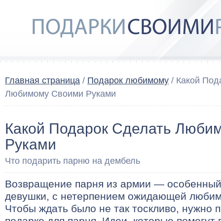
Главная страница
/
Подарок любимому
/ Какой Под
Любимому Своими Руками
Какой Подарок Сделать Люби
Руками
Что подарить парню на дембель
Возвращение парня из армии — особенный
девушки, с нетерпением ожидающей любим
Чтобы ждать было не так тоскливо, нужно 
подарке для парня. Идеи, которые помогут