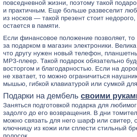
повседневной жизни, поэтому такой подаро
и практичным. Еще больше развеселит люб
из носков — такой презент стоит недорого,
остается в памяти.
Если финансовое положение позволяет, то
за подарком в магазин электроники. Велика
что другу нужен новый телефон, планшетн
MP3-плеер. Такой подарок обязательно буд
восторгом и благодарностью. Если на доро
не хватает, то можно ограничиться наушни
мышью, гибкой клавиатурой или сумкой для
Подарки на дембель
своими рукам
Заняться подготовкой подарка для любимо
задолго до его возвращения. В дни томите
можно связать для него шарф или свитер,
ключницу из кожи или сплести стильный бр
полосок.